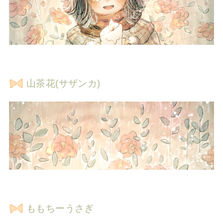
山茶花(サザンカ)
ももちーうさぎ