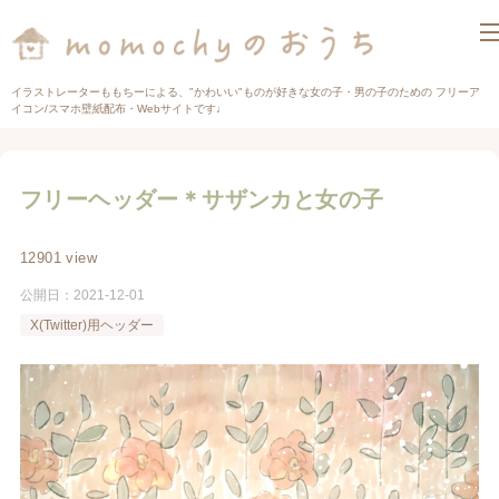
イラストレーターももちーによる、"かわいい"ものが好きな女の子・男の子のための フリーア
イコン/スマホ壁紙配布・Webサイトです♩
フリーヘッダー＊サザンカと女の子
12901 view
公開日：
2021-12-01
X(Twitter)用ヘッダー