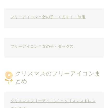
フリーアイコン＊女の子・くますく・制服
フリーアイコン＊女の子・ダックス
クリスマスのフリーアイコンま
とめ
クリスマスフリーアイコン1＊クリスマスドレス