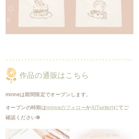
作品の通販はこちら
minneは期間限定でオープンします。
オープンの時期は
minneのフォロー
か
X(Twitter)
にてご
確認ください❁