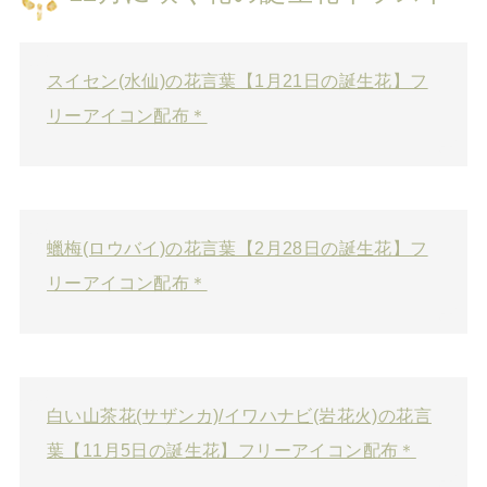
スイセン(水仙)の花言葉【1月21日の誕生花】フ
リーアイコン配布＊
蠟梅(ロウバイ)の花言葉【2月28日の誕生花】フ
リーアイコン配布＊
白い山茶花(サザンカ)/イワハナビ(岩花火)の花言
葉【11月5日の誕生花】フリーアイコン配布＊