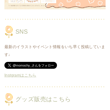
SNS
最新のイラストやイベント情報をいち早く投稿していま
す♩
Instgramはこちら
グッズ販売はこちら