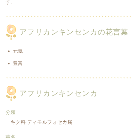
す。
アフリカンキンセンカの花言葉
元気
豊富
アフリカンキンセンカ
分類
キク科 ディモルフォセカ属
英名