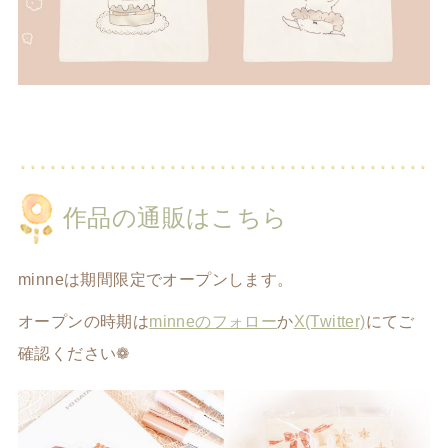
作品の通販はこちら
minneは期間限定でオープンします。
オープンの時期は
minneのフォロー
か
X(Twitter)
にてご
確認ください❁