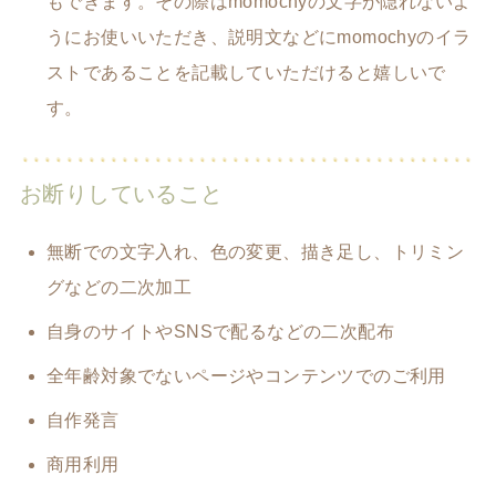
もできます。その際はmomochyの文字が隠れないよ
うにお使いいただき、説明文などにmomochyのイラ
ストであることを記載していただけると嬉しいで
す。
お断りしていること
無断での文字入れ、色の変更、描き足し、トリミン
グなどの二次加工
自身のサイトやSNSで配るなどの二次配布
全年齢対象でないページやコンテンツでのご利用
自作発言
商用利用