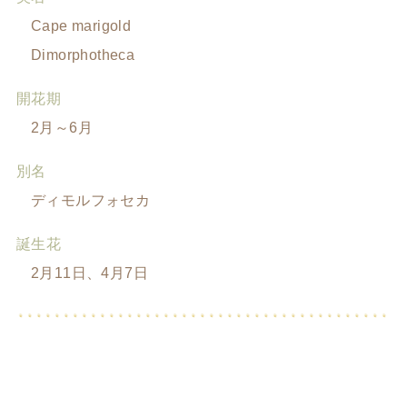
Cape marigold
Dimorphotheca
開花期
2月～6月
別名
ディモルフォセカ
誕生花
2月11日、4月7日