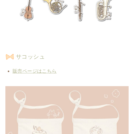
サコッシュ
販売ページはこちら