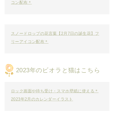
コン配布＊
スノードロップの花言葉【2月7日の誕生花】フ
リーアイコン配布＊
2023年のビオラと猫はこちら
ロック画面や待ち受け・スマホ壁紙に使える＊
2023年2月のカレンダーイラスト