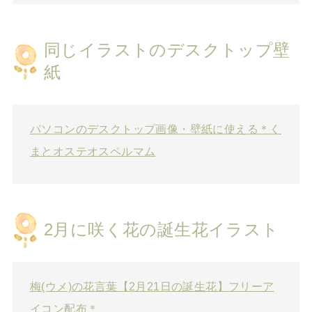
同じイラストのデスクトップ壁
紙
パソコンのデスクトップ画像・壁紙に使える＊く
まとオステオスペルマム
2月に咲く花の誕生花イラスト
梅(ウメ)の花言葉【2月21日の誕生花】フリーア
イコン配布＊