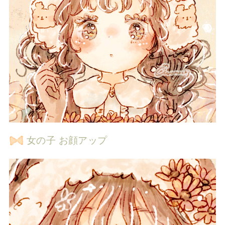
女の子 お顔アップ