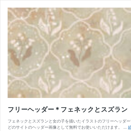
フリーヘッダー＊フェネックとスズラン
フェネックとスズランと女の子を描いたイラストのフリーヘッダーです。 Ins
どのサイトのヘッダー画像として無料でお使いいただけます。 …