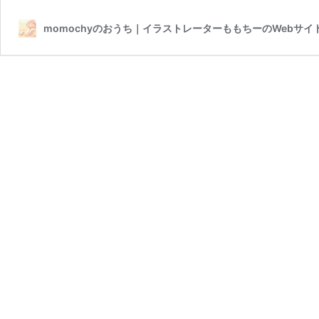
momochyのおうち｜イラストレーターももちーのWebサイ