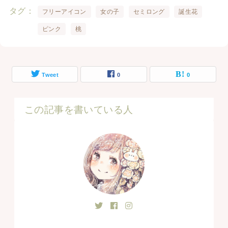
タグ
フリーアイコン
女の子
セミロング
誕生花
ピンク
桃
Tweet
0
0
この記事を書いている人