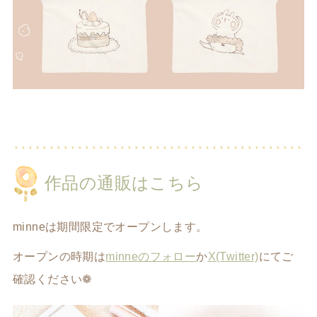
作品の通販はこちら
minneは期間限定でオープンします。
オープンの時期は
minneのフォロー
か
X(Twitter)
にてご
確認ください❁