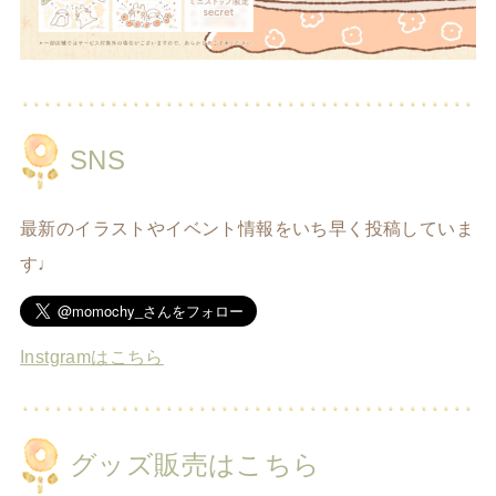
SNS
最新のイラストやイベント情報をいち早く投稿していま
す♩
Instgramはこちら
グッズ販売はこちら