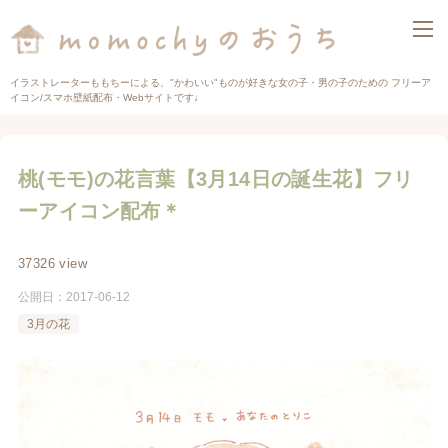
イラストレーターももちーによる、"かわいい"ものが好きな女の子・男の子のための フリーア
イコン/スマホ壁紙配布・Webサイトです♩
桃(モモ)の花言葉【3月14日の誕生花】フリ
ーアイコン配布＊
37326 view
公開日：
2017-06-12
3月の花