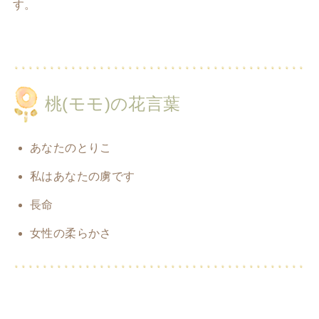
す。
桃(モモ)の花言葉
あなたのとりこ
私はあなたの虜です
長命
女性の柔らかさ