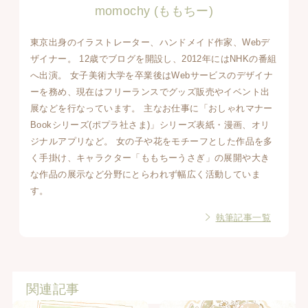
momochy (ももちー)
東京出身のイラストレーター、ハンドメイド作家、Webデ
ザイナー。 12歳でブログを開設し、2012年にはNHKの番組
へ出演。 女子美術大学を卒業後はWebサービスのデザイナ
ーを務め、現在はフリーランスでグッズ販売やイベント出
展などを行なっています。 主なお仕事に「おしゃれマナー
Bookシリーズ(ポプラ社さま)」シリーズ表紙・漫画、オリ
ジナルアプリなど。 女の子や花をモチーフとした作品を多
く手掛け、キャラクター「ももちーうさぎ」の展開や大き
な作品の展示など分野にとらわれず幅広く活動していま
す。
執筆記事一覧
関連記事