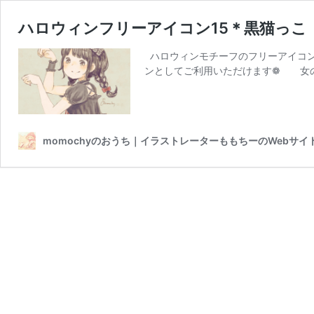
ハロウィンフリーアイコン15＊黒猫っこ
ハロウィンモチーフのフリーアイコンです♩
ンとしてご利用いただけます❁ 女の
momochyのおうち｜イラストレーターももちーのWebサイ