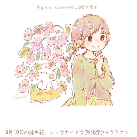
9月10日の誕生花、シュウカイドウ(秋海棠)/ヨウラクソ