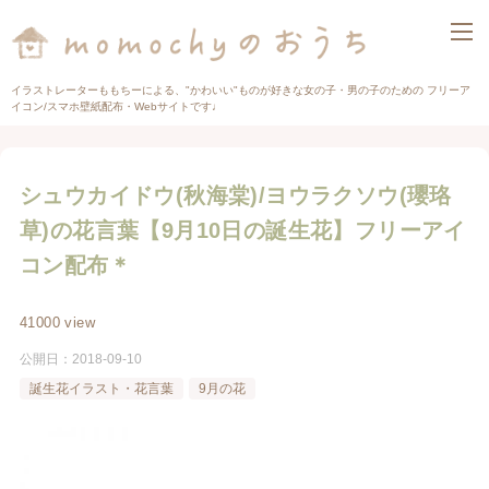
イラストレーターももちーによる、"かわいい"ものが好きな女の子・男の子のための フリーア
イコン/スマホ壁紙配布・Webサイトです♩
シュウカイドウ(秋海棠)/ヨウラクソウ(瓔珞
草)の花言葉【9月10日の誕生花】フリーアイ
コン配布＊
41000 view
公開日：
2018-09-10
誕生花イラスト・花言葉
9月の花