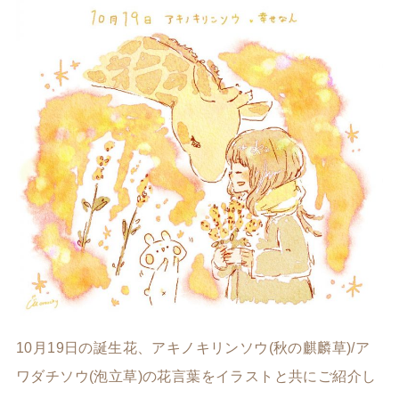
10月19日の誕生花、アキノキリンソウ(秋の麒麟草)/ア
ワダチソウ(泡立草)の花言葉をイラストと共にご紹介し