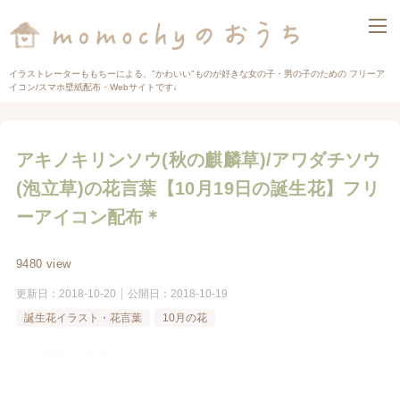
イラストレーターももちーによる、"かわいい"ものが好きな女の子・男の子のための フリーア
イコン/スマホ壁紙配布・Webサイトです♩
アキノキリンソウ(秋の麒麟草)/アワダチソウ
(泡立草)の花言葉【10月19日の誕生花】フリ
ーアイコン配布＊
9480 view
更新日：
2018-10-20
公開日：
2018-10-19
誕生花イラスト・花言葉
10月の花