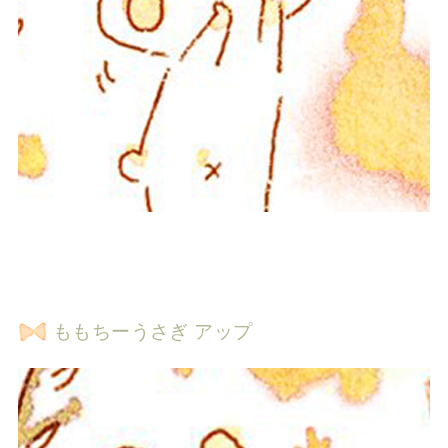
ももちーうさぎ アップ