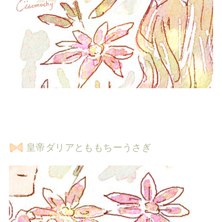
皇帝ダリアとももちーうさぎ