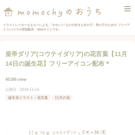
イラストレーターももちーによる、"かわいい"ものが好きな女の子・男の子のための フリーア
イコン/スマホ壁紙配布・Webサイトです♩
皇帝ダリア(コウテイダリア)の花言葉【11月
14日の誕生花】フリーアイコン配布＊
45196 view
公開日：
2018-11-14
誕生花イラスト・花言葉
11月の花