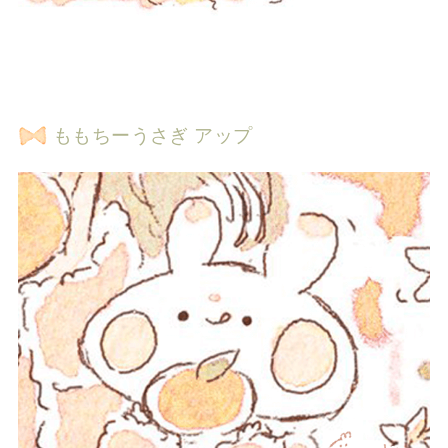
ももちーうさぎ アップ