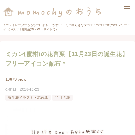
イラストレーターももちーによる、"かわいい"ものが好きな女の子・男の子のための フリーア
イコン/スマホ壁紙配布・Webサイトです♩
ミカン(蜜柑)の花言葉【11月23日の誕生花】
フリーアイコン配布＊
10879 view
公開日：
2018-11-23
誕生花イラスト・花言葉
11月の花