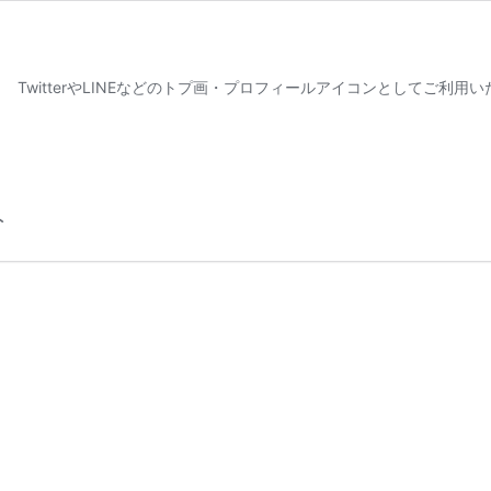
TwitterやLINEなどのトプ画・プロフィールアイコンとしてご利用
ト