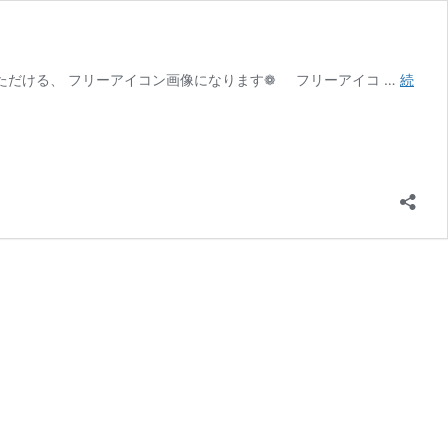
いただける、 フリーアイコン画像になります❁ フリーアイコ …
続