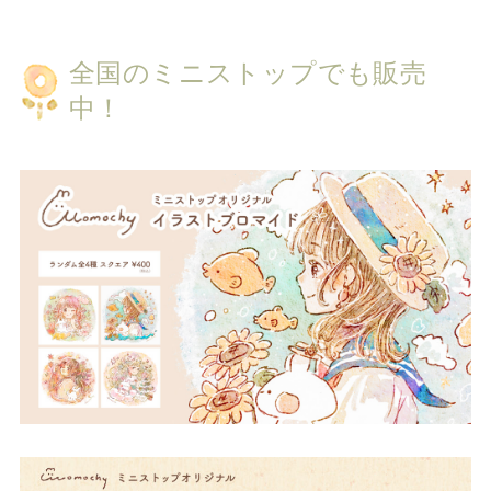
全国のミニストップでも販売
中！