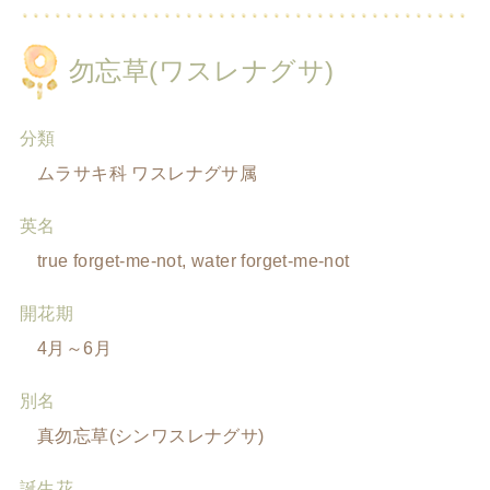
勿忘草(ワスレナグサ)
分類
ムラサキ科 ワスレナグサ属
英名
true forget-me-not, water forget-me-not
開花期
4月～6月
別名
真勿忘草(シンワスレナグサ)
誕生花