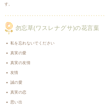
す。
勿忘草(ワスレナグサ)の花言葉
私を忘れないでください
真実の愛
真実の友情
友情
誠の愛
真実の恋
思い出