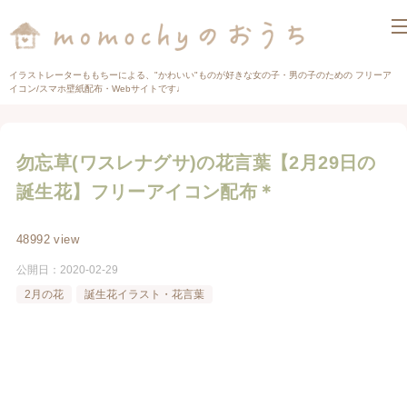
イラストレーターももちーによる、"かわいい"ものが好きな女の子・男の子のための フリーア
イコン/スマホ壁紙配布・Webサイトです♩
勿忘草(ワスレナグサ)の花言葉【2月29日の
誕生花】フリーアイコン配布＊
48992 view
公開日：
2020-02-29
2月の花
誕生花イラスト・花言葉