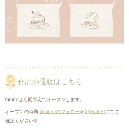
作品の通販はこちら
minneは期間限定でオープンします。
オープンの時期は
minneのフォロー
か
X(Twitter)
にてご
確認ください❁