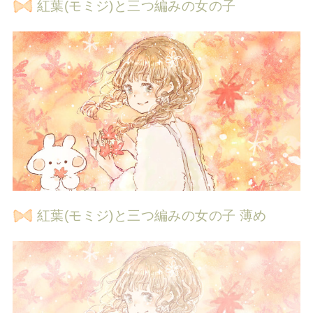
紅葉(モミジ)と三つ編みの女の子
紅葉(モミジ)と三つ編みの女の子 薄め