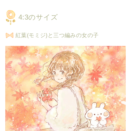
4:3のサイズ
紅葉(モミジ)と三つ編みの女の子