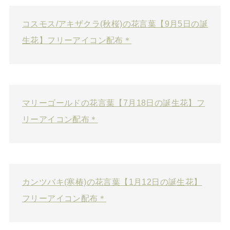
コスモス/アキザクラ(秋桜)の花言葉【9月5日の誕
生花】フリーアイコン配布＊
マリーゴールドの花言葉【7月18日の誕生花】フ
リーアイコン配布＊
カンツバキ(寒椿)の花言葉【1月12日の誕生花】
フリーアイコン配布＊