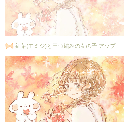
紅葉(モミジ)と三つ編みの女の子 アップ