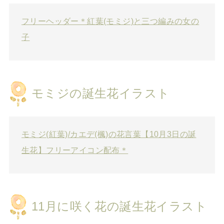
フリーヘッダー＊紅葉(モミジ)と三つ編みの女の
子
モミジの誕生花イラスト
モミジ(紅葉)/カエデ(楓)の花言葉【10月3日の誕
生花】フリーアイコン配布＊
11月に咲く花の誕生花イラスト