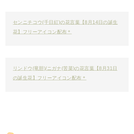
センニチコウ(千日紅)の花言葉【8月14日の誕生
花】フリーアイコン配布＊
リンドウ(竜胆)/ニガナ(苦菜)の花言葉【8月31日
の誕生花】フリーアイコン配布＊