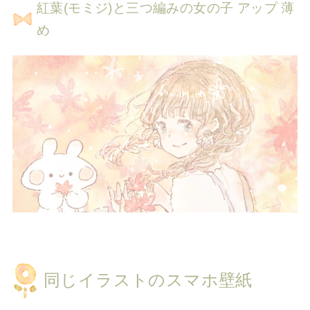
紅葉(モミジ)と三つ編みの女の子 アップ 薄
め
同じイラストのスマホ壁紙