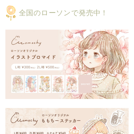
全国のローソンで発売中！