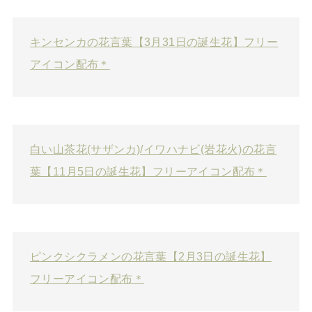
キンセンカの花言葉【3月31日の誕生花】フリー
アイコン配布＊
白い山茶花(サザンカ)/イワハナビ(岩花火)の花言
葉【11月5日の誕生花】フリーアイコン配布＊
ピンクシクラメンの花言葉【2月3日の誕生花】
フリーアイコン配布＊