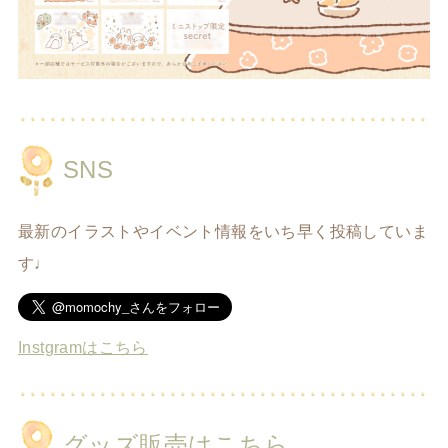
SNS
最新のイラストやイベント情報をいち早く投稿していま
す♩
Instgramはこちら
グッズ販売はこちら