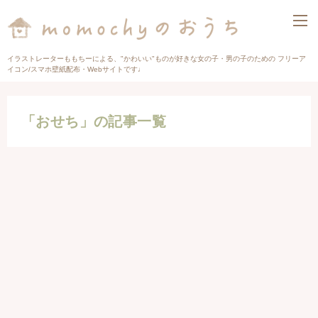
イラストレーターももちーによる、"かわいい"ものが好きな女の子・男の子のための フリーア
イコン/スマホ壁紙配布・Webサイトです♩
「おせち」の記事一覧