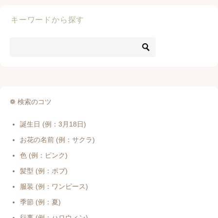
キーワードから探す
❁ 検索のコツ
誕生日 (例：3月18日)
お花の名前 (例：サクラ)
色 (例：ピンク)
髪型 (例：ボブ)
服装 (例：ワンピース)
季節 (例：夏)
行事 (例：ハロウィン)