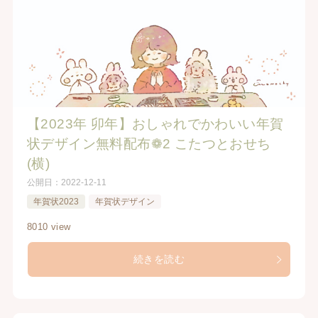
【2023年 卯年】おしゃれでかわいい年賀
状デザイン無料配布❁2 こたつとおせち
(横)
公開日：
2022-12-11
年賀状2023
年賀状デザイン
8010 view
続きを読む