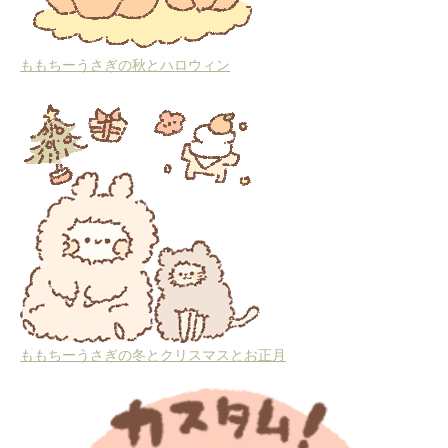
ももちーうさぎの秋とハロウィン
ももちーうさぎの冬とクリスマスとお正月