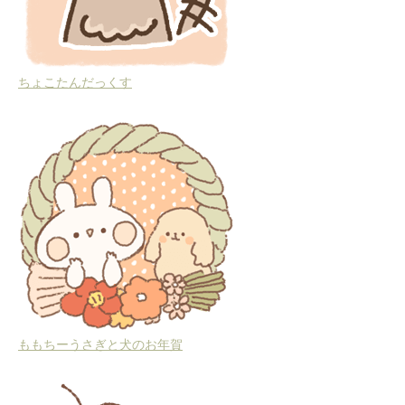
ちょこたんだっくす
ももちーうさぎと犬のお年賀