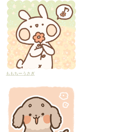
ももちーうさぎ