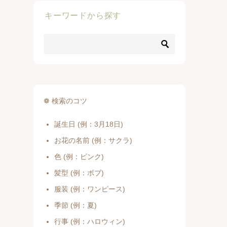
キーワードから探す
❁ 検索のコツ
誕生日 (例：3月18日)
お花の名前 (例：サクラ)
色 (例：ピンク)
髪型 (例：ボブ)
服装 (例：ワンピース)
季節 (例：夏)
行事 (例：ハロウィン)