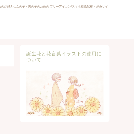
ものが好きな女の子・男の子のための フリーアイコン/スマホ壁紙配布・Webサイ
誕生花と花言葉イラストの使用に
ついて