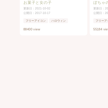
お菓子と女の子
ぼちゃ
更新日：
2021-10-02
更新日：
2
公開日：
2017-10-17
公開日：
2
フリーアイコン
ハロウィン
フリーア
88400 view
55184 vi