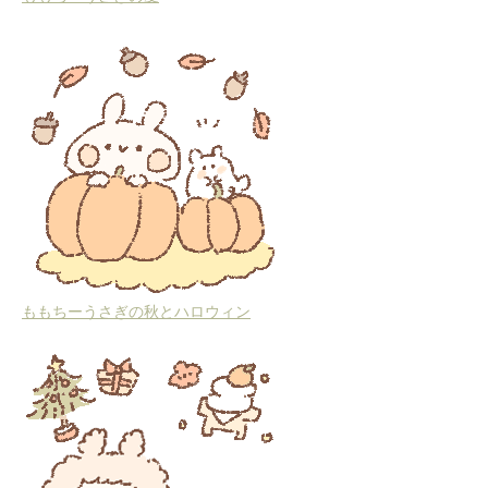
ももちーうさぎの秋とハロウィン