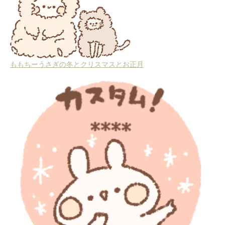
ももちーうさぎの冬とクリスマスとお正月