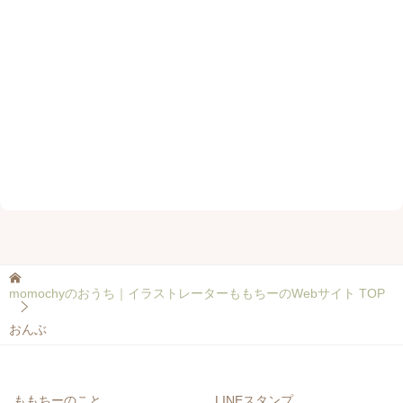
momochyのおうち｜イラストレーターももちーのWebサイト
TOP
おんぶ
ももちーのこと
LINEスタンプ