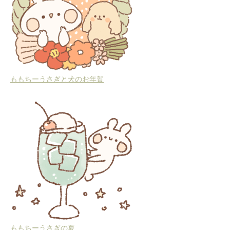
ももちーうさぎと犬のお年賀
ももちーうさぎの夏