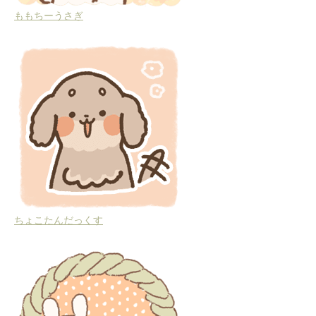
ももちーうさぎ
ちょこたんだっくす