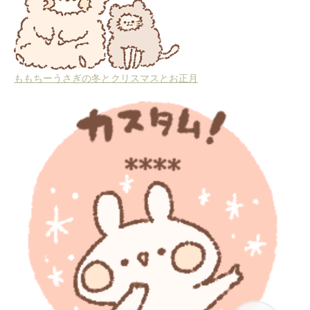
ももちーうさぎの冬とクリスマスとお正月