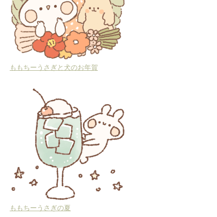
ももちーうさぎと犬のお年賀
ももちーうさぎの夏