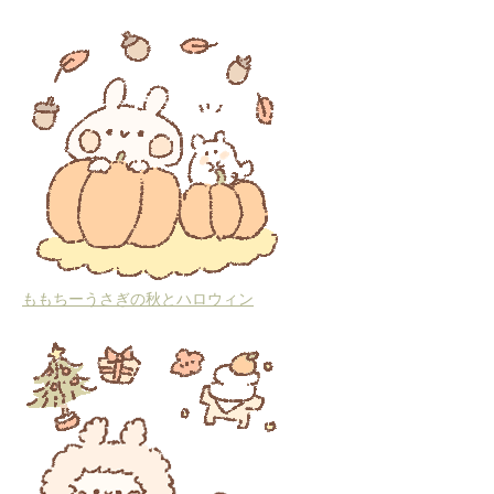
ももちーうさぎの秋とハロウィン