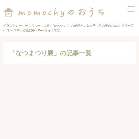
イラストレーターももちーによる、"かわいい"ものが好きな女の子・男の子のための フリーア
イコン/スマホ壁紙配布・Webサイトです♩
「なつまつり展」の記事一覧