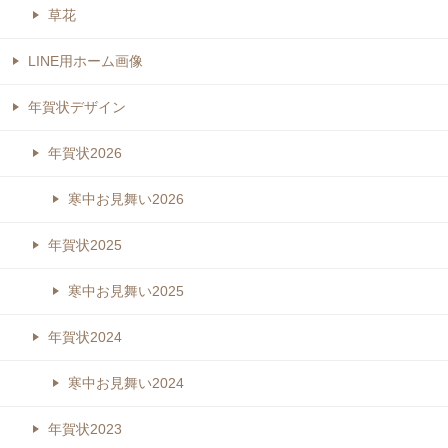
草花
LINE用ホーム画像
年賀状デザイン
年賀状2026
寒中お見舞い2026
年賀状2025
寒中お見舞い2025
年賀状2024
寒中お見舞い2024
年賀状2023