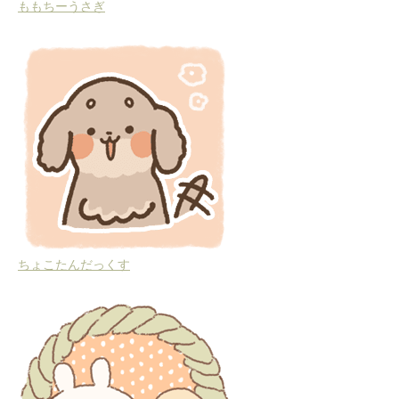
ももちーうさぎ
ちょこたんだっくす