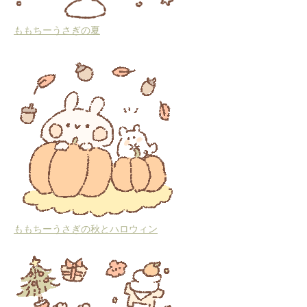
ももちーうさぎの夏
ももちーうさぎの秋とハロウィン