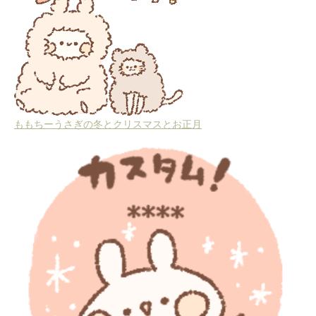
ももちーうさぎの冬とクリスマスとお正月