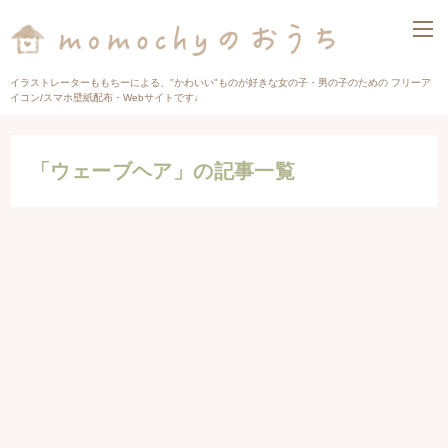
イラストレーターももちーによる、"かわいい"ものが好きな女の子・男の子のための フリーア
イコン/スマホ壁紙配布・Webサイトです♩
「ウェーブヘア」の記事一覧