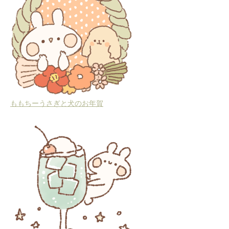
ももちーうさぎと犬のお年賀