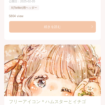
公開日：
2025-02-05
X(Twitter)用ヘッダー
5804 view
続きを読む
フリーアイコン＊ハムスターとイチゴ