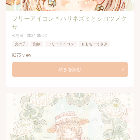
フリーアイコン＊ハリネズミとシロツメク
サ
公開日：
2024-05-02
女の子
動物
フリーアイコン
ももちーうさぎ
9275 view
続きを読む