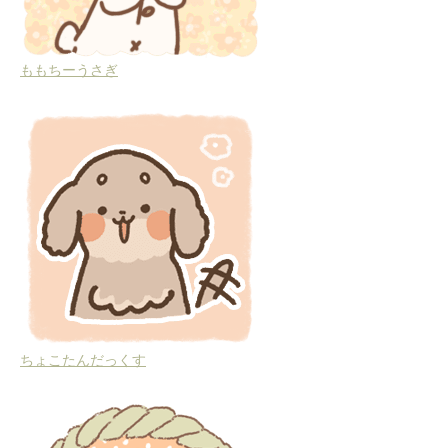
ももちーうさぎ
ちょこたんだっくす