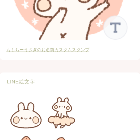
ももちーうさぎのお名前カスタムスタンプ
LINE絵文字