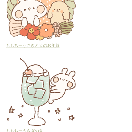
ももちーうさぎと犬のお年賀
ももちーうさぎの夏