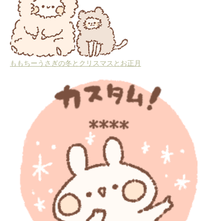
ももちーうさぎの冬とクリスマスとお正月