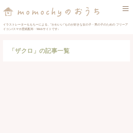
イラストレーターももちーによる、"かわいい"ものが好きな女の子・男の子のための フリーア
イコン/スマホ壁紙配布・Webサイトです♩
「ザクロ」の記事一覧