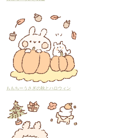
ももちーうさぎの秋とハロウィン