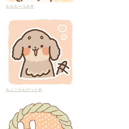
ももちーうさぎ
ちょこたんだっくす