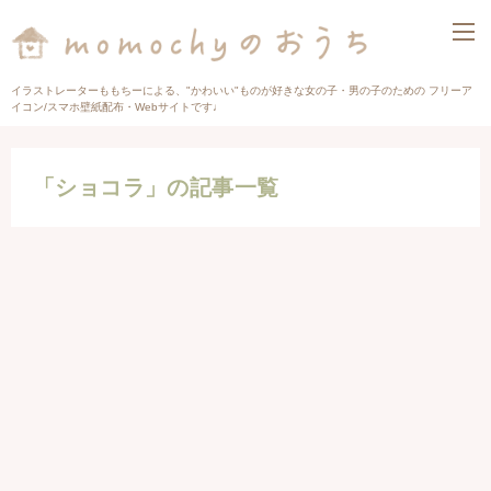
イラストレーターももちーによる、"かわいい"ものが好きな女の子・男の子のための フリーア
イコン/スマホ壁紙配布・Webサイトです♩
「ショコラ」の記事一覧