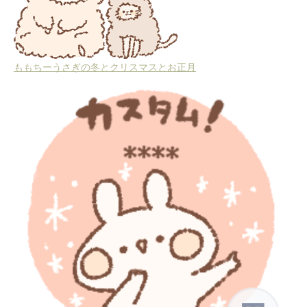
ももちーうさぎの冬とクリスマスとお正月