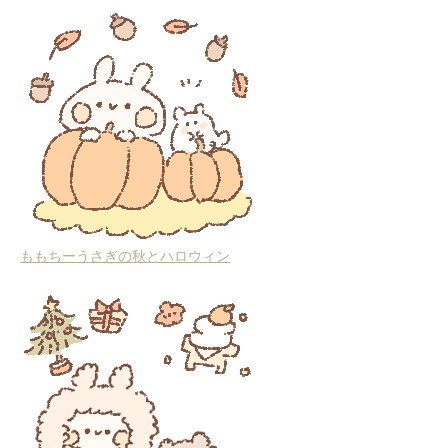
ももちーうさぎの秋とハロウィン