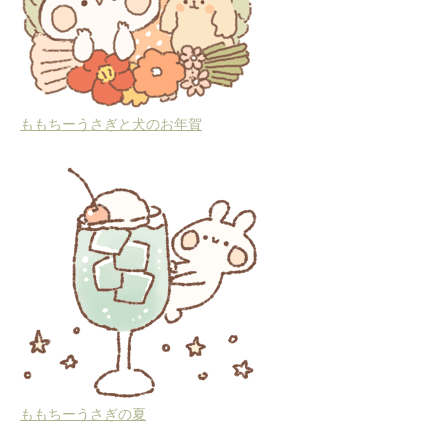
ももちーうさぎと犬のお年賀
ももちーうさぎの夏