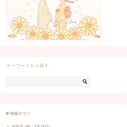
キーワードから探す
❁ 検索のコツ
誕生日 (例：3月18日)