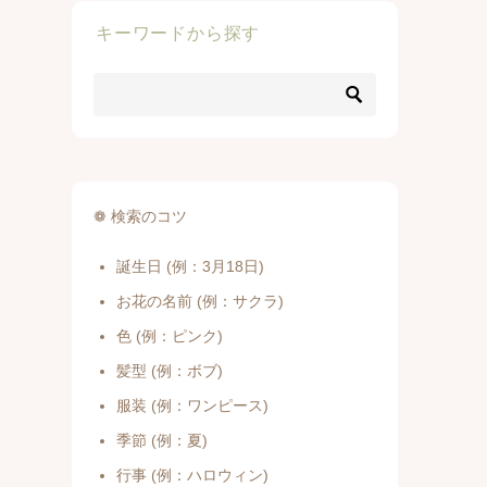
キーワードから探す
❁ 検索のコツ
誕生日 (例：3月18日)
お花の名前 (例：サクラ)
色 (例：ピンク)
髪型 (例：ボブ)
服装 (例：ワンピース)
季節 (例：夏)
行事 (例：ハロウィン)