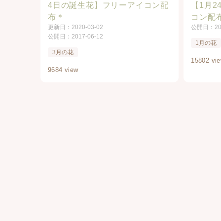
4日の誕生花】フリーアイコン配
【1月
布＊
コン配
更新日：
2020-03-02
公開日：
2
公開日：
2017-06-12
1月の花
3月の花
15802 vi
9684 view