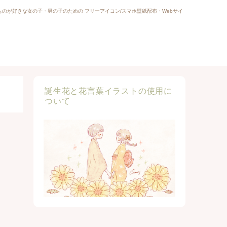
ものが好きな女の子・男の子のための フリーアイコン/スマホ壁紙配布・Webサイ
誕生花と花言葉イラストの使用に
ついて