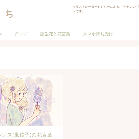
イラストレーターももちーによる、"かわいい"
トです♩
ン
グッズ
誕生花と花言葉
スマホ待ち受け
シンス(風信子)の花言葉