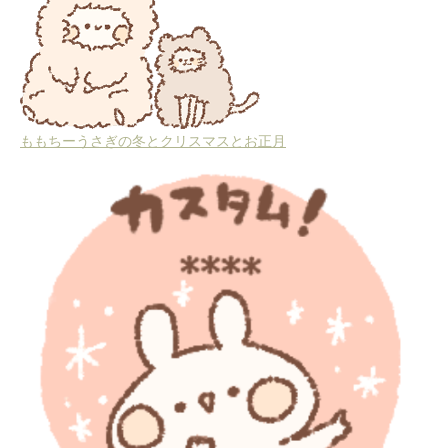
ももちーうさぎの冬とクリスマスとお正月