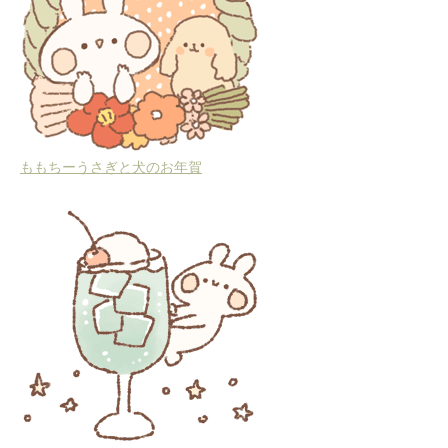
ももちーうさぎと犬のお年賀