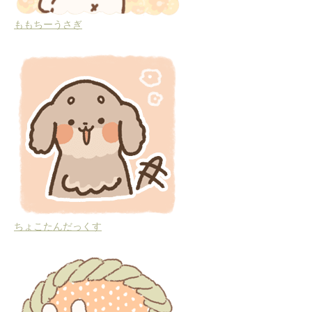
ももちーうさぎ
ちょこたんだっくす