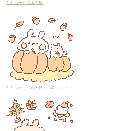
ももちーうさぎの夏
ももちーうさぎの秋とハロウィン