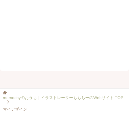
momochyのおうち｜イラストレーターももちーのWebサイト
TOP
マイデザイン