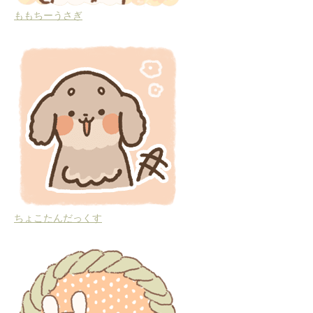
ももちーうさぎ
ちょこたんだっくす