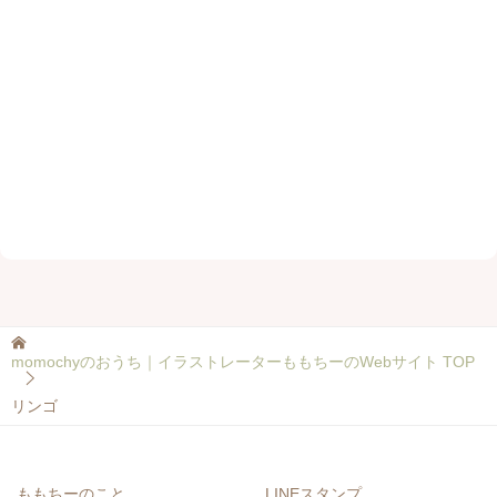
momochyのおうち｜イラストレーターももちーのWebサイト
TOP
リンゴ
ももちーのこと
LINEスタンプ