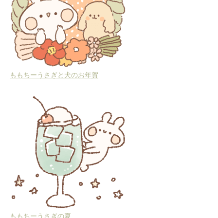
ももちーうさぎと犬のお年賀
ももちーうさぎの夏