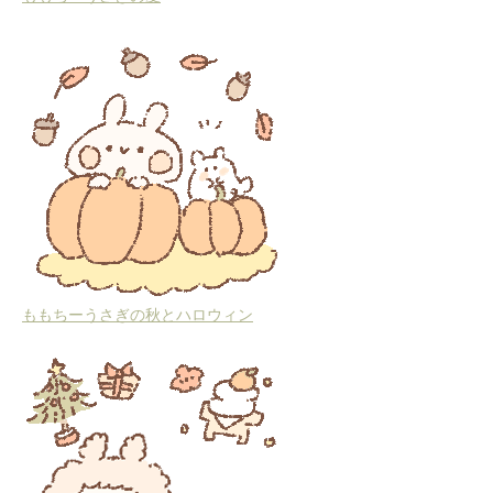
ももちーうさぎの秋とハロウィン