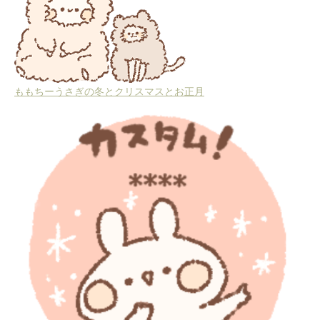
ももちーうさぎの冬とクリスマスとお正月