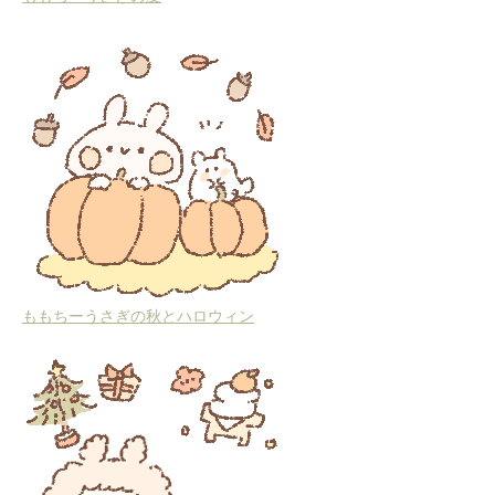
ももちーうさぎの秋とハロウィン