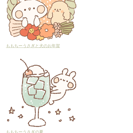
ももちーうさぎと犬のお年賀
ももちーうさぎの夏