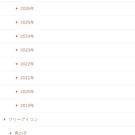
2026年
2025年
2024年
2023年
2022年
2021年
2020年
2019年
フリーアイコン
男の子