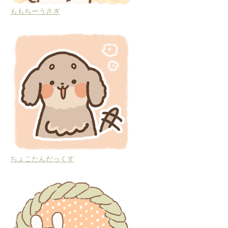
ももちーうさぎ
ちょこたんだっくす