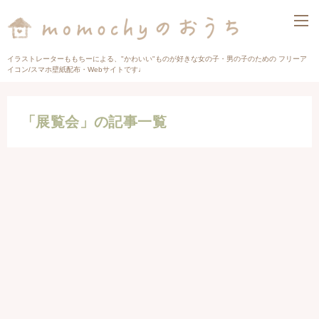
イラストレーターももちーによる、"かわいい"ものが好きな女の子・男の子のための フリーア
イコン/スマホ壁紙配布・Webサイトです♩
「展覧会」の記事一覧