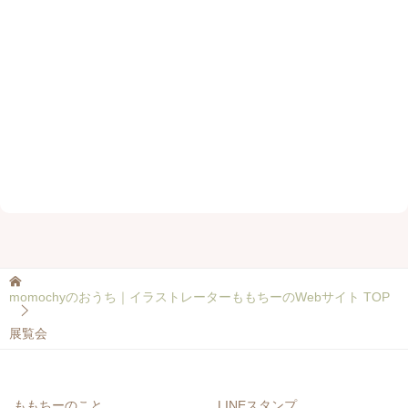
momochyのおうち｜イラストレーターももちーのWebサイト
TOP
展覧会
ももちーのこと
LINEスタンプ