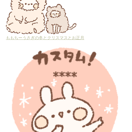
ももちーうさぎの冬とクリスマスとお正月