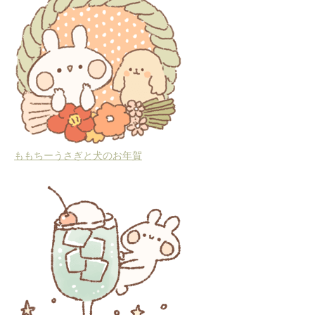
ももちーうさぎと犬のお年賀