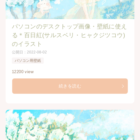
パソコンのデスクトップ画像・壁紙に使え
る＊百日紅(サルスベリ・ヒャクジツコウ)
のイラスト
公開日：
2022-08-02
パソコン用壁紙
12200 view
続きを読む