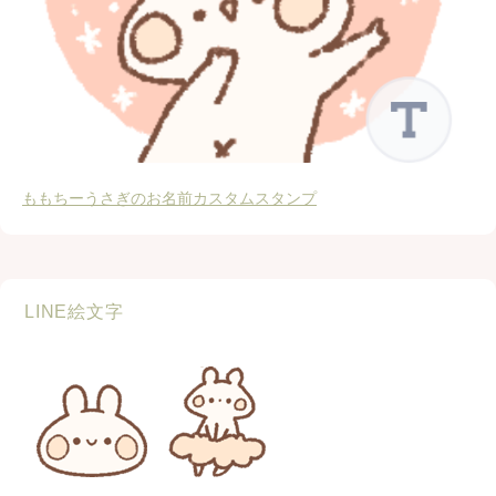
ももちーうさぎのお名前カスタムスタンプ
LINE絵文字