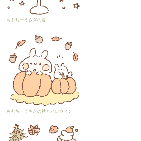
ももちーうさぎの夏
ももちーうさぎの秋とハロウィン