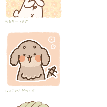
ももちーうさぎ
ちょこたんだっくす