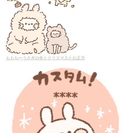
ももちーうさぎの冬とクリスマスとお正月