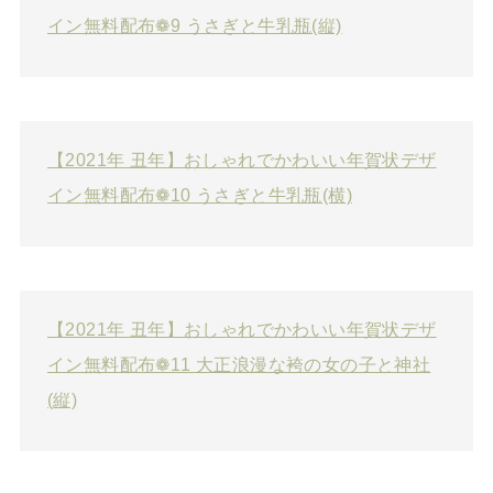
イン無料配布❁9 うさぎと牛乳瓶(縦)
【2021年 丑年】おしゃれでかわいい年賀状デザ
イン無料配布❁10 うさぎと牛乳瓶(横)
【2021年 丑年】おしゃれでかわいい年賀状デザ
イン無料配布❁11 大正浪漫な袴の女の子と神社
(縦)