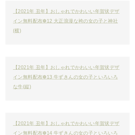
【2021年 丑年】おしゃれでかわいい年賀状デザ
イン無料配布❁12 大正浪漫な袴の女の子と神社
(横)
【2021年 丑年】おしゃれでかわいい年賀状デザ
イン無料配布❁13 牛ずきんの女の子といろいろ
な牛(縦)
【2021年 丑年】おしゃれでかわいい年賀状デザ
イン無料配布❁14 牛ずきんの女の子といろいろ