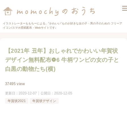
イラストレーターももちーによる、"かわいい"ものが好きな女の子・男の子のための フリーア
イコン/スマホ壁紙配布・Webサイトです♩
【2021年 丑年】おしゃれでかわいい年賀状
デザイン無料配布❁6 牛柄ワンピの女の子と
白黒の動物たち(横)
37495 view
更新日：
2020-12-07
公開日：
2020-12-05
年賀状2021
年賀状デザイン