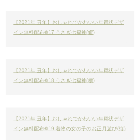
【2021年 丑年】おしゃれでかわいい年賀状デザ
イン無料配布❁17 うさぎ七福神(縦)
【2021年 丑年】おしゃれでかわいい年賀状デザ
イン無料配布❁18 うさぎ七福神(横)
【2021年 丑年】おしゃれでかわいい年賀状デザ
イン無料配布❁19 着物の女の子のお正月遊び(縦)