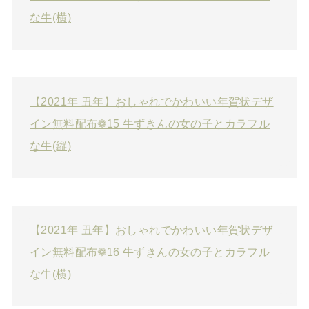
な牛(横)
【2021年 丑年】おしゃれでかわいい年賀状デザ
イン無料配布❁15 牛ずきんの女の子とカラフル
な牛(縦)
【2021年 丑年】おしゃれでかわいい年賀状デザ
イン無料配布❁16 牛ずきんの女の子とカラフル
な牛(横)