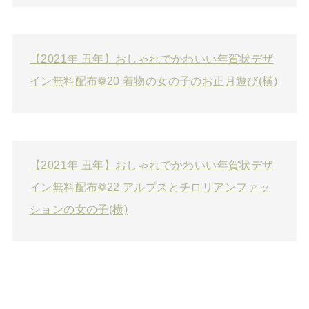
【2021年 丑年】おしゃれでかわいい年賀状デザ
イン無料配布❁20 着物の女の子のお正月遊び(横)
【2021年 丑年】おしゃれでかわいい年賀状デザ
イン無料配布❁22 アルプスとチロリアンファッ
ションの女の子(横)