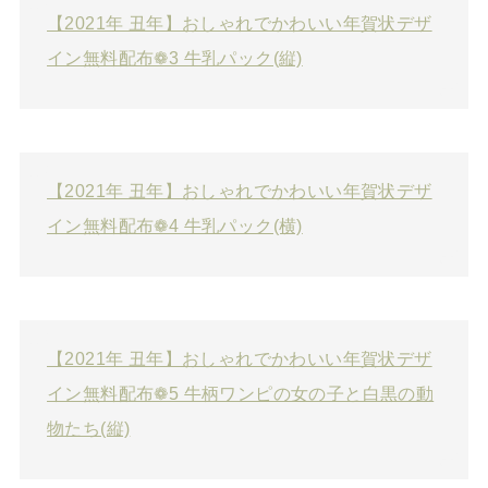
【2021年 丑年】おしゃれでかわいい年賀状デザ
イン無料配布❁3 牛乳パック(縦)
【2021年 丑年】おしゃれでかわいい年賀状デザ
イン無料配布❁4 牛乳パック(横)
【2021年 丑年】おしゃれでかわいい年賀状デザ
イン無料配布❁5 牛柄ワンピの女の子と白黒の動
物たち(縦)