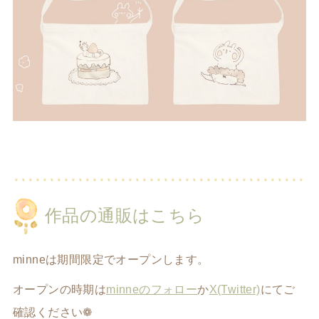
作品の通販はこちら
minneは期間限定でオープンします。
オープンの時期は
minneのフォロー
か
X(Twitter)
にてご
確認ください❁