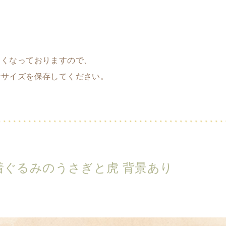
さくなっておりますので、
なサイズを保存してください。
の着ぐるみのうさぎと虎 背景あり