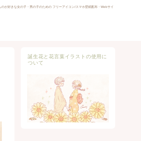
ものが好きな女の子・男の子のための フリーアイコン/スマホ壁紙配布・Webサイ
誕生花と花言葉イラストの使用に
の
ついて