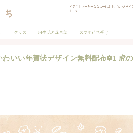
イラストレーターももちーによる、"かわいい"
トです♩
ン
グッズ
誕生花と花言葉
スマホ待ち受け
でかわいい年賀状デザイン無料配布❁1 虎