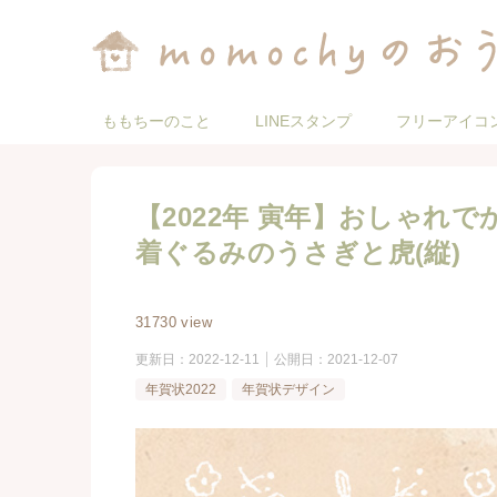
ももちーのこと
LINEスタンプ
フリーアイコ
【2022年 寅年】おしゃれ
着ぐるみのうさぎと虎(縦)
31730 view
更新日：
2022-12-11
公開日：
2021-12-07
年賀状2022
年賀状デザイン