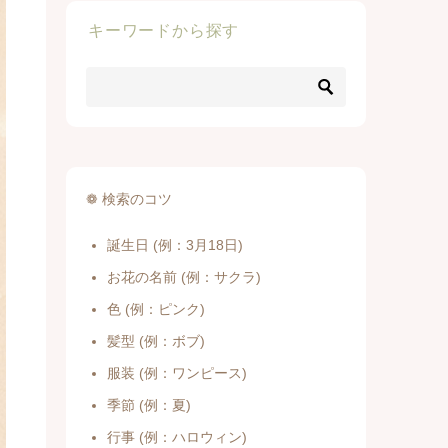
キーワードから探す
❁ 検索のコツ
誕生日 (例：3月18日)
お花の名前 (例：サクラ)
色 (例：ピンク)
髪型 (例：ボブ)
服装 (例：ワンピース)
季節 (例：夏)
行事 (例：ハロウィン)