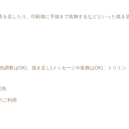
真を足したり、
印刷後に手描きで装飾するなどといった描き
色調整はOK)、描き足し(メッセージや装飾はOK)、トリミン
配布
のご利用