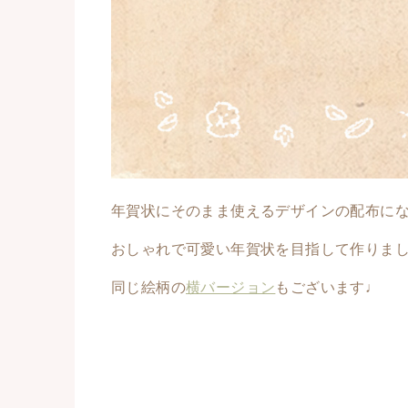
年賀状にそのまま使えるデザインの配布にな
おしゃれで可愛い年賀状を目指して作りま
同じ絵柄の
横バージョン
もございます♩