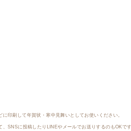
どに印刷して年賀状・寒中見舞いとしてお使いください。
、SNSに投稿したりLINEやメールでお送りするのもOKで