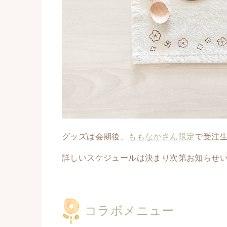
グッズは会期後、
ももなかさん限定
で受注
詳しいスケジュールは決まり次第お知らせ
コラボメニュー