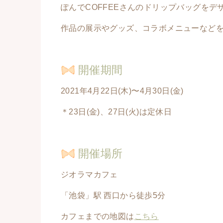
ぽんでCOFFEEさんのドリップバッグを
作品の展示やグッズ、コラボメニューなど
開催期間
2021年4月22日(木)〜4月30日(金)
＊23日(金)、27日(火)は定休日
開催場所
ジオラマカフェ
「池袋」駅 西口から徒歩5分
カフェまでの地図は
こちら