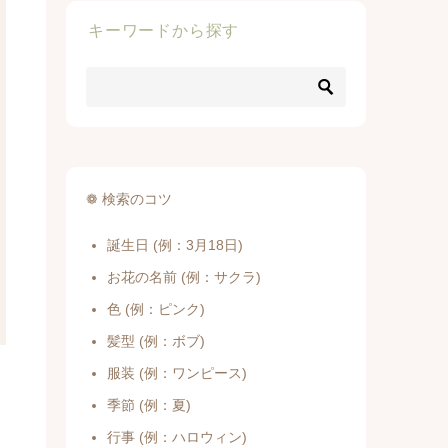
キーワードから探す
❁ 検索のコツ
誕生日 (例：3月18日)
お花の名前 (例：サクラ)
色 (例：ピンク)
髪型 (例：ボブ)
服装 (例：ワンピース)
季節 (例：夏)
行事 (例：ハロウィン)