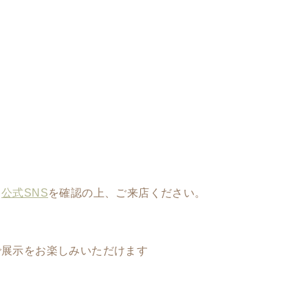
。
公式SNS
を確認の上、ご来店ください。
で展示をお楽しみいただけます