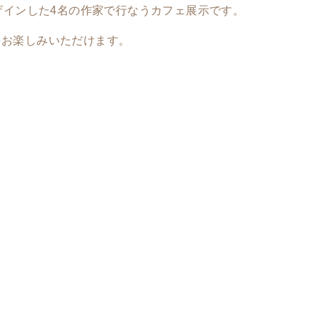
デザインした4名の作家で行なうカフェ展示です。
をお楽しみいただけます。