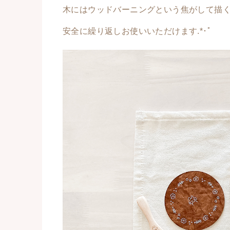
木にはウッドバーニングという焦がして描
安全に繰り返しお使いいただけます.*･ﾟ