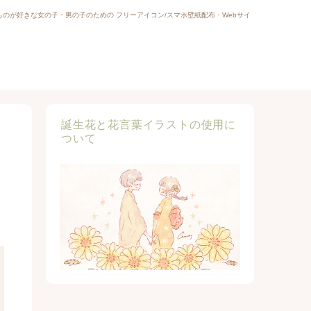
ものが好きな女の子・男の子のための フリーアイコン/スマホ壁紙配布・Webサイ
誕生花と花言葉イラストの使用に
ついて