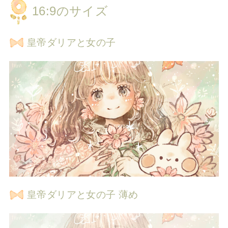
16:9のサイズ
皇帝ダリアと女の子
皇帝ダリアと女の子 薄め