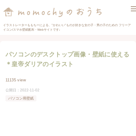
イラストレーターももちーによる、"かわいい"ものが好きな女の子・男の子のための フリーア
イコン/スマホ壁紙配布・Webサイトです♩
パソコンのデスクトップ画像・壁紙に使える
＊皇帝ダリアのイラスト
11135 view
公開日：
2022-11-02
パソコン用壁紙