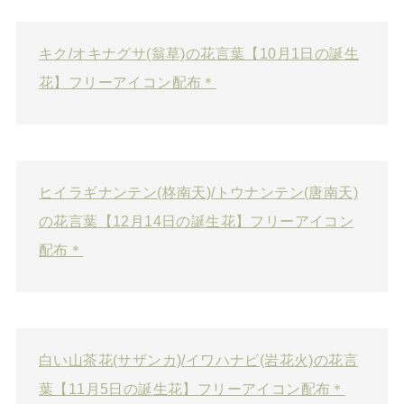
キク/オキナグサ(翁草)の花言葉【10月1日の誕生
花】フリーアイコン配布＊
ヒイラギナンテン(柊南天)/トウナンテン(唐南天)
の花言葉【12月14日の誕生花】フリーアイコン
配布＊
白い山茶花(サザンカ)/イワハナビ(岩花火)の花言
葉【11月5日の誕生花】フリーアイコン配布＊