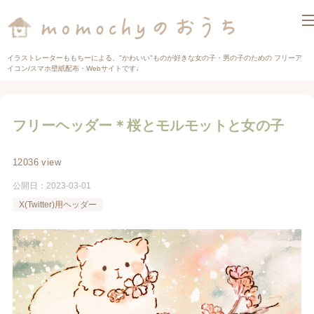
イラストレーターももちーによる、"かわいい"ものが好きな女の子・男の子のための フリーア
イコン/スマホ壁紙配布・Webサイトです♩
フリーヘッダー＊桜とモルモットと女の子
12036 view
公開日：
2023-03-01
X(Twitter)用ヘッダー