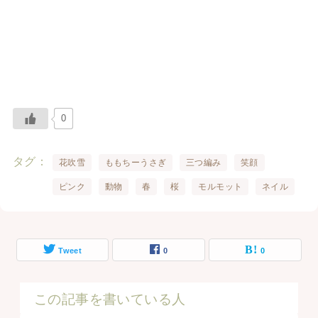
0
タグ
花吹雪
ももちーうさぎ
三つ編み
笑顔
ピンク
動物
春
桜
モルモット
ネイル
Tweet
0
0
この記事を書いている人