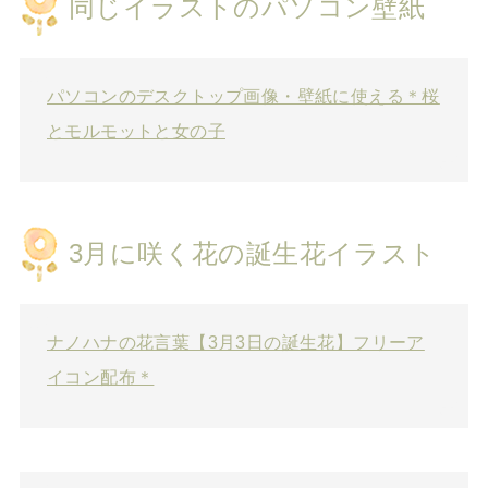
同じイラストのパソコン壁紙
パソコンのデスクトップ画像・壁紙に使える＊桜
とモルモットと女の子
3月に咲く花の誕生花イラスト
ナノハナの花言葉【3月3日の誕生花】フリーア
イコン配布＊