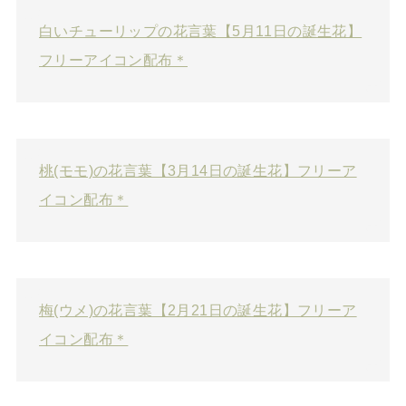
白いチューリップの花言葉【5月11日の誕生花】
フリーアイコン配布＊
桃(モモ)の花言葉【3月14日の誕生花】フリーア
イコン配布＊
梅(ウメ)の花言葉【2月21日の誕生花】フリーア
イコン配布＊