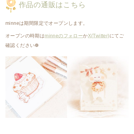
作品の通販はこちら
minneは期間限定でオープンします。
オープンの時期は
minneのフォロー
か
X(Twitter)
にてご
確認ください❁