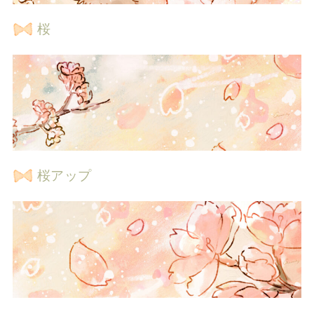
桜
桜アップ