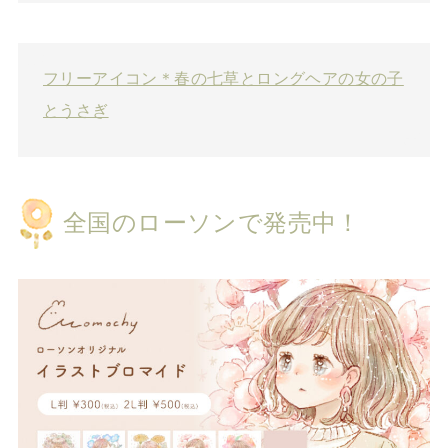
フリーアイコン＊春の七草とロングヘアの女の子
とうさぎ
全国のローソンで発売中！