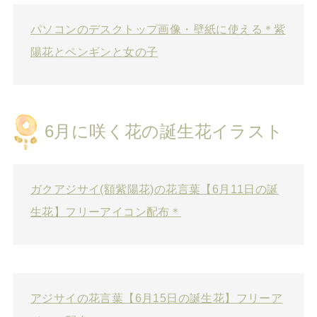
パソコンのデスクトップ画像・壁紙に使える＊紫
陽花とペンギンと女の子
6月に咲く花の誕生花イラスト
ガクアジサイ(額紫陽花)の花言葉【6月11日の誕
生花】フリーアイコン配布＊
アジサイの花言葉【6月15日の誕生花】フリーア