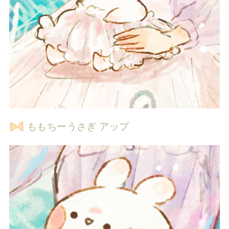
ももちーうさぎ アップ