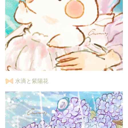
水滴と紫陽花