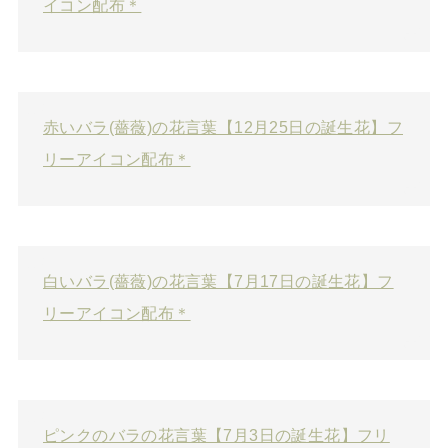
イコン配布＊
赤いバラ(薔薇)の花言葉【12月25日の誕生花】フ
リーアイコン配布＊
白いバラ(薔薇)の花言葉【7月17日の誕生花】フ
リーアイコン配布＊
ピンクのバラの花言葉【7月3日の誕生花】フリ