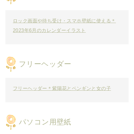
ロック画面や待ち受け・スマホ壁紙に使える＊
2023年6月のカレンダーイラスト
フリーヘッダー
フリーヘッダー＊紫陽花とペンギンと女の子
パソコン用壁紙