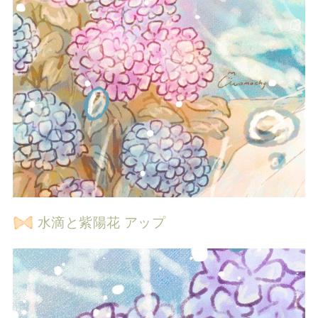
水滴と紫陽花 アップ