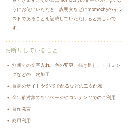
もできます。その際はmomochyの文字が隠れないよ
うにお使いいただき、説明文などにmomochyのイラ
ストであることを記載していただけると嬉しいで
す。
お断りしていること
無断での文字入れ、色の変更、描き足し、トリミン
グなどの二次加工
自身のサイトやSNSで配るなどの二次配布
全年齢対象でないページやコンテンツでのご利用
自作発言
商用利用