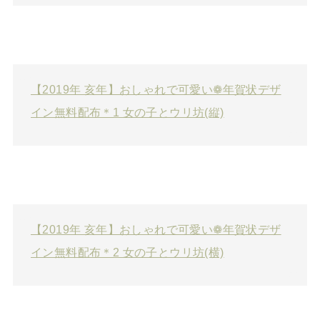
【2019年 亥年】おしゃれで可愛い❁年賀状デザ
イン無料配布＊1 女の子とウリ坊(縦)
【2019年 亥年】おしゃれで可愛い❁年賀状デザ
イン無料配布＊2 女の子とウリ坊(横)