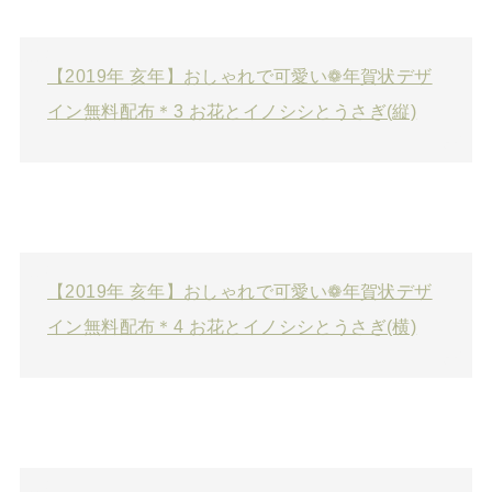
【2019年 亥年】おしゃれで可愛い❁年賀状デザ
イン無料配布＊3 お花とイノシシとうさぎ(縦)
【2019年 亥年】おしゃれで可愛い❁年賀状デザ
イン無料配布＊4 お花とイノシシとうさぎ(横)