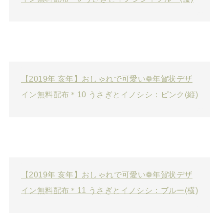
【2019年 亥年】おしゃれで可愛い❁年賀状デザ
イン無料配布＊10 うさぎとイノシシ：ピンク(縦)
【2019年 亥年】おしゃれで可愛い❁年賀状デザ
イン無料配布＊11 うさぎとイノシシ：ブルー(横)