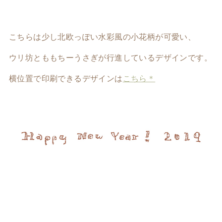
こちらは少し北欧っぽい水彩風の小花柄が可愛い、
ウリ坊とももちーうさぎが行進しているデザインです。
横位置で印刷できるデザインは
こちら＊