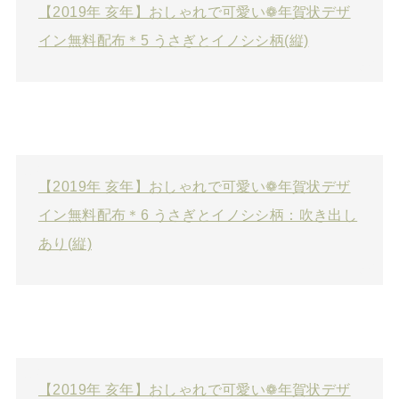
【2019年 亥年】おしゃれで可愛い❁年賀状デザ
イン無料配布＊5 うさぎとイノシシ柄(縦)
【2019年 亥年】おしゃれで可愛い❁年賀状デザ
イン無料配布＊6 うさぎとイノシシ柄：吹き出し
あり(縦)
【2019年 亥年】おしゃれで可愛い❁年賀状デザ