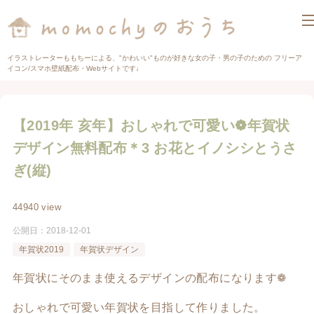
イラストレーターももちーによる、"かわいい"ものが好きな女の子・男の子のための フリーア
イコン/スマホ壁紙配布・Webサイトです♩
【2019年 亥年】おしゃれで可愛い❁年賀状
デザイン無料配布＊3 お花とイノシシとうさ
ぎ(縦)
44940 view
公開日：
2018-12-01
年賀状2019
年賀状デザイン
年賀状にそのまま使えるデザインの配布になります❁
おしゃれで可愛い年賀状を目指して作りました。