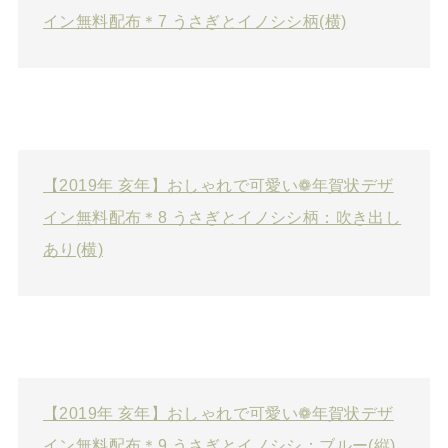
イン無料配布＊7 うさぎとイノシシ柄(横)
【2019年 亥年】おしゃれで可愛い❁年賀状デザ
イン無料配布＊8 うさぎとイノシシ柄：吹き出し
あり(横)
【2019年 亥年】おしゃれで可愛い❁年賀状デザ
イン無料配布＊9 うさぎとイノシシ：ブルー(縦)