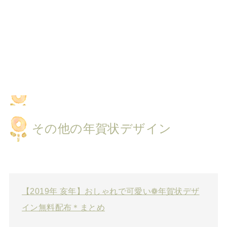
その他の年賀状デザイン
【2019年 亥年】おしゃれで可愛い❁年賀状デザ
イン無料配布＊まとめ