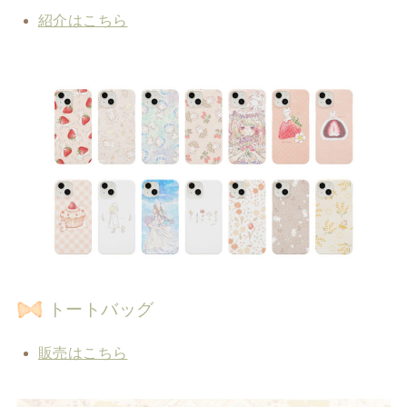
紹介はこちら
トートバッグ
販売はこちら