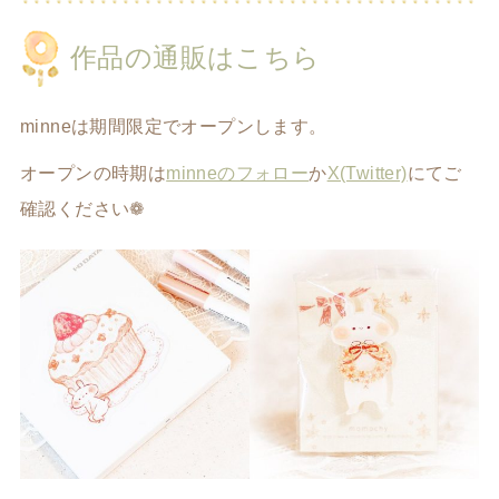
作品の通販はこちら
minneは期間限定でオープンします。
オープンの時期は
minneのフォロー
か
X(Twitter)
にてご
確認ください❁