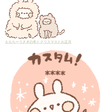
ももちーうさぎの冬とクリスマスとお正月