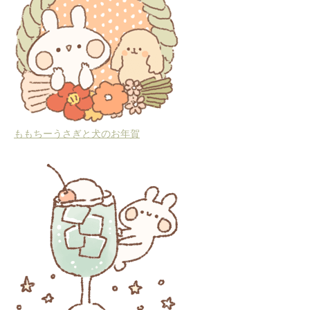
ももちーうさぎと犬のお年賀