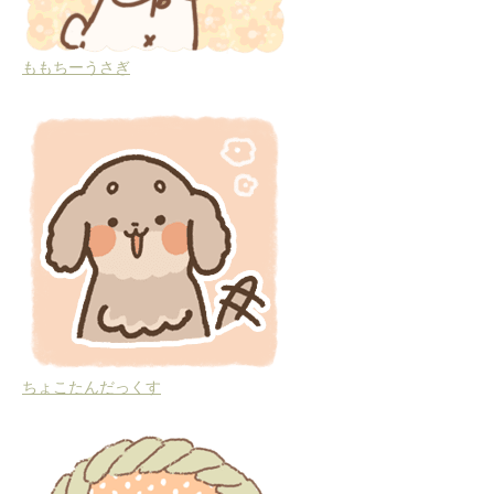
ももちーうさぎ
ちょこたんだっくす