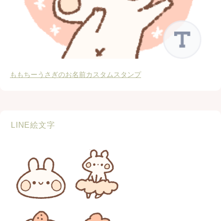
ももちーうさぎのお名前カスタムスタンプ
LINE絵文字