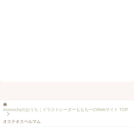
momochyのおうち｜イラストレーターももちーのWebサイト
TOP
オステオスペルマム