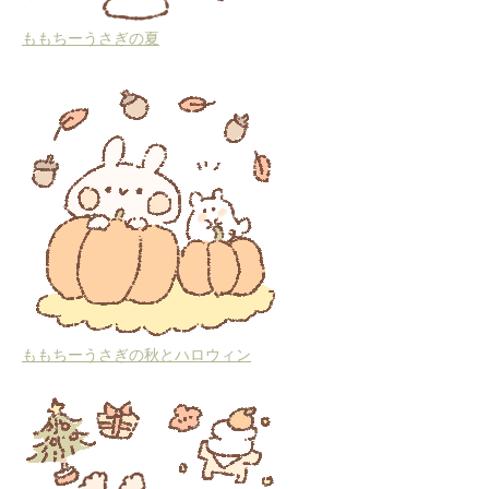
ももちーうさぎの夏
ももちーうさぎの秋とハロウィン