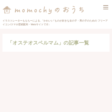
イラストレーターももちーによる、"かわいい"ものが好きな女の子・男の子のための フリーア
イコン/スマホ壁紙配布・Webサイトです♩
「オステオスペルマム」の記事一覧