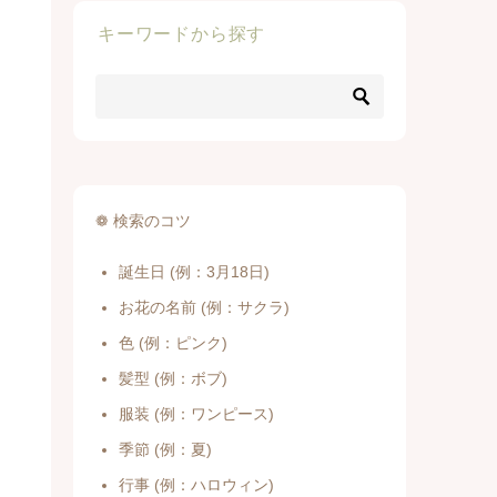
キーワードから探す
❁ 検索のコツ
誕生日 (例：3月18日)
お花の名前 (例：サクラ)
色 (例：ピンク)
髪型 (例：ボブ)
服装 (例：ワンピース)
季節 (例：夏)
行事 (例：ハロウィン)