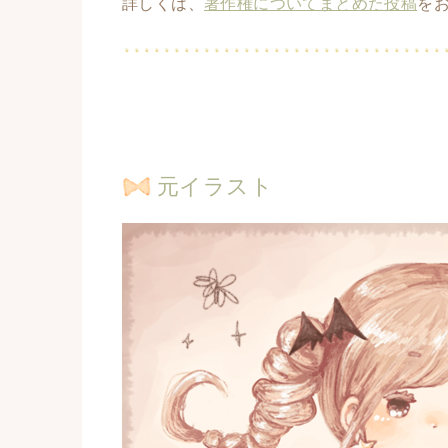
詳しくは、
著作権についてまとめた投稿
を
元イラスト