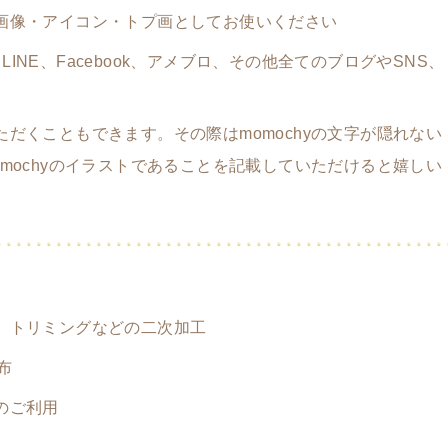
画像・アイコン・トプ画としてお使いください
witter、LINE、Facebook、アメブロ、その他全てのブログやSNS、
だくこともできます。その際はmomochyの文字が隠れない
mochyのイラストであることを記載していただけると嬉しい
、トリミングなどの二次加工
布
のご利用