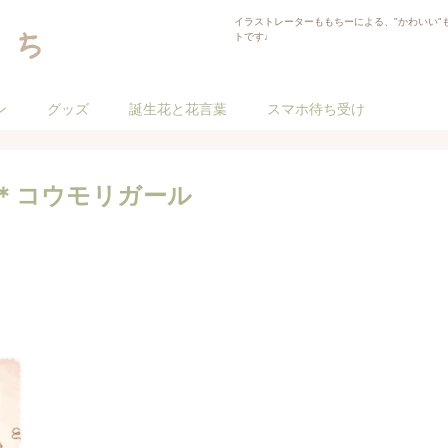
イラストレーターももちーによる、"かわいい"
トです♩
ン
グッズ
誕生花と花言葉
スマホ待ち受け
＊コウモリガール