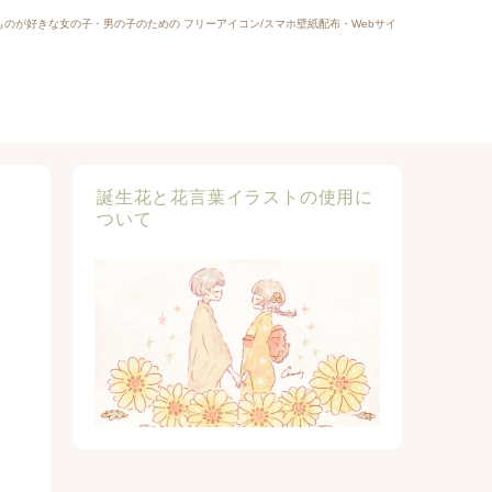
ものが好きな女の子・男の子のための フリーアイコン/スマホ壁紙配布・Webサイ
誕生花と花言葉イラストの使用に
ついて